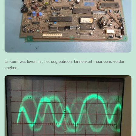
Er komt wat leven in , het oog patroon, binnenkort maar eens verder
zoeken..