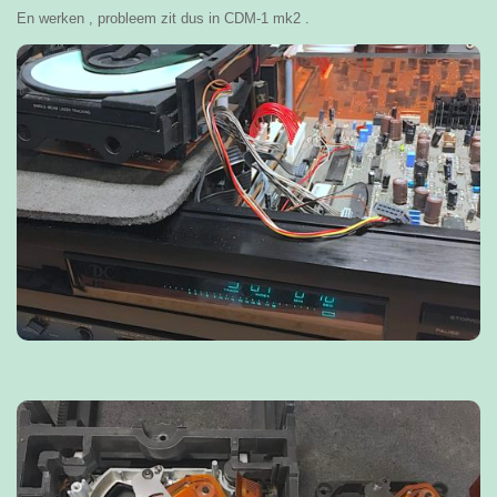
En werken , probleem zit dus in CDM-1 mk2 .