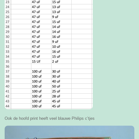
Ook de hoofd print heeft veel blauwe Philips c’tjes