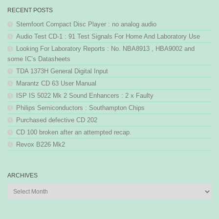
RECENT POSTS
Stemfoort Compact Disc Player : no analog audio
Audio Test CD-1 : 91 Test Signals For Home And Laboratory Use
Looking For Laboratory Reports : No. NBA8913 , HBA9002 and
some IC’s Datasheets
TDA 1373H General Digital Input
Marantz CD 63 User Manual
ISP IS 5022 Mk 2 Sound Enhancers : 2 x Faulty
Philips Semiconductors : Southampton Chips
Purchased defective CD 202
CD 100 broken after an attempted recap.
Revox B226 Mk2
ARCHIVES
Archives