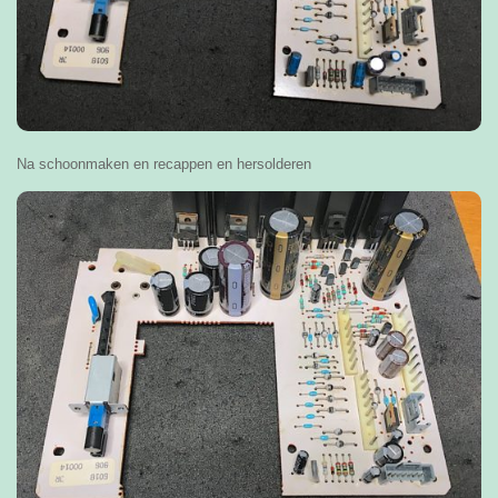
Na schoonmaken en recappen en hersolderen