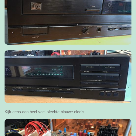
Kijk eens aan heel veel slechte blauwe elco’s